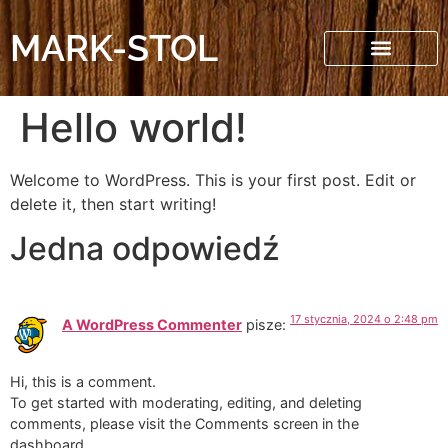
MARK-STOL
Hello world!
Welcome to WordPress. This is your first post. Edit or
delete it, then start writing!
Jedna odpowiedź
17 stycznia, 2024 o 2:48 pm
A WordPress Commenter
pisze:
Hi, this is a comment.
To get started with moderating, editing, and deleting
comments, please visit the Comments screen in the
dashboard.