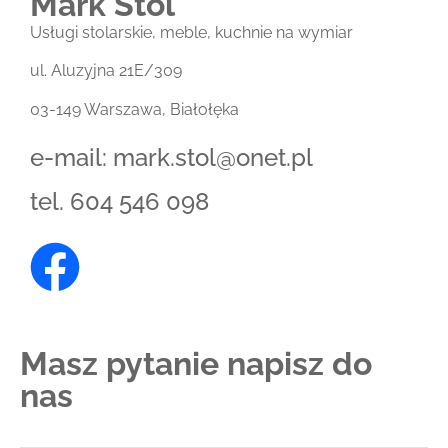
Mark Stol
Usługi stolarskie, meble, kuchnie na wymiar
ul. Aluzyjna 21E/309
03-149 Warszawa, Białołęka
e-mail:
mark.stol@onet.pl
tel.
604 546 098
Masz pytanie napisz do
nas